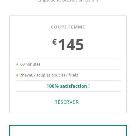
COUPE FEMME
145
€
60 minutes
cheveux souples bouclés / frisés
100% satisfaction !
RÉSERVER