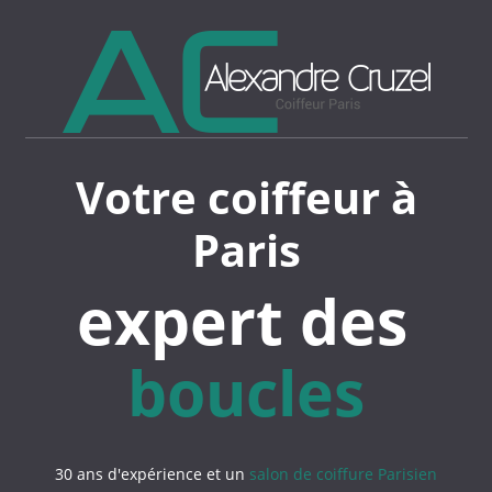
Votre coiffeur à
Paris
expert des
boucles
30 ans d'expérience et un
salon de coiffure Parisien